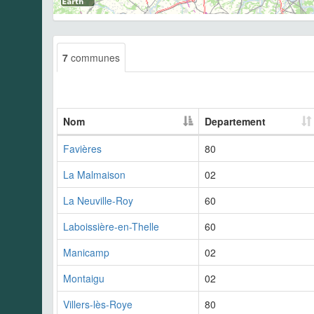
7
communes
Nom
Departement
Favières
80
La Malmaison
02
La Neuville-Roy
60
Laboissière-en-Thelle
60
Manicamp
02
Montaigu
02
Villers-lès-Roye
80