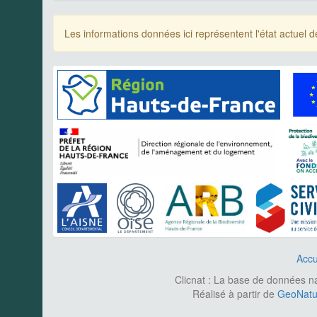
Les informations données ici représentent l'état actue
Accu
Clicnat : La base de données nat
Réalisé à partir de
GeoNatur