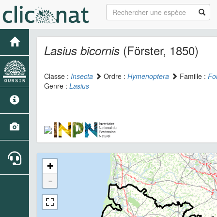
(Förster, 1850)
Lasius bicornis
Classe :
Insecta
Ordre :
Hymenoptera
Famille :
Fo
Genre :
Lasius
+
-