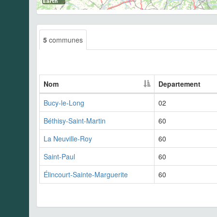
5
communes
Nom
Departement
Bucy-le-Long
02
Béthisy-Saint-Martin
60
La Neuville-Roy
60
Saint-Paul
60
Élincourt-Sainte-Marguerite
60