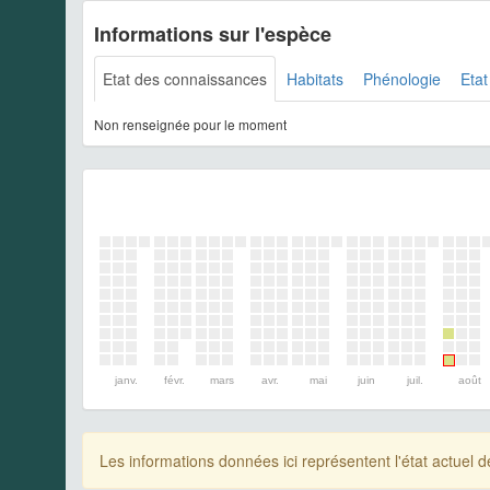
Informations sur l'espèce
Etat des connaissances
Habitats
Phénologie
Etat
Non renseignée pour le moment
janv.
févr.
mars
avr.
mai
juin
juil.
août
Les informations données ici représentent l'état actue