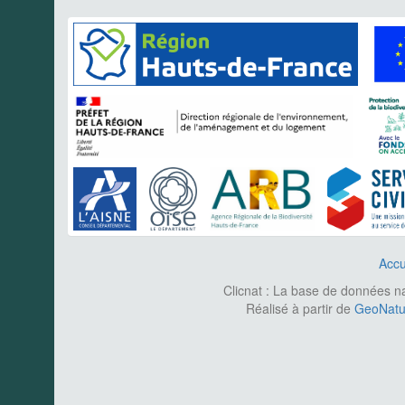
Accu
Clicnat : La base de données nat
Réalisé à partir de
GeoNatur