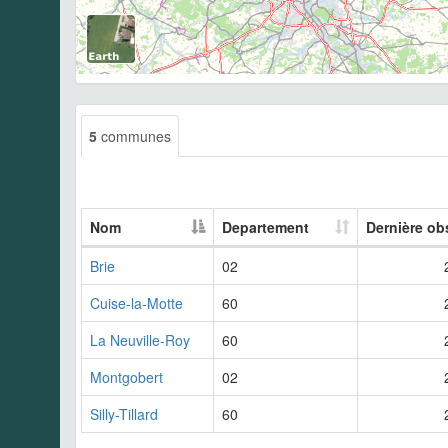
5
communes
Nom
Departement
Dernière ob
Brie
02
Cuise-la-Motte
60
La Neuville-Roy
60
Montgobert
02
Silly-Tillard
60