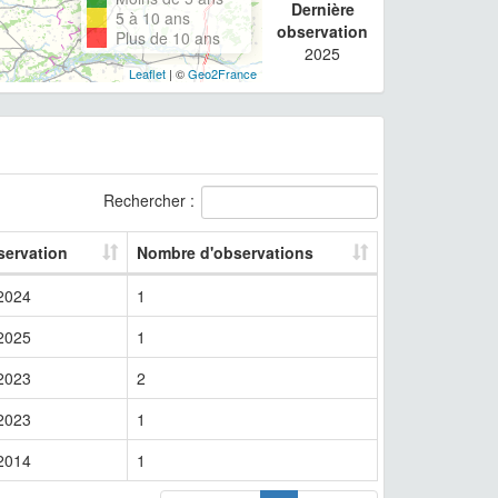
Dernière
5 à 10 ans
observation
Plus de 10 ans
2025
Leaflet
| ©
Geo2France
Rechercher :
servation
Nombre d'observations
2024
1
2025
1
2023
2
2023
1
2014
1