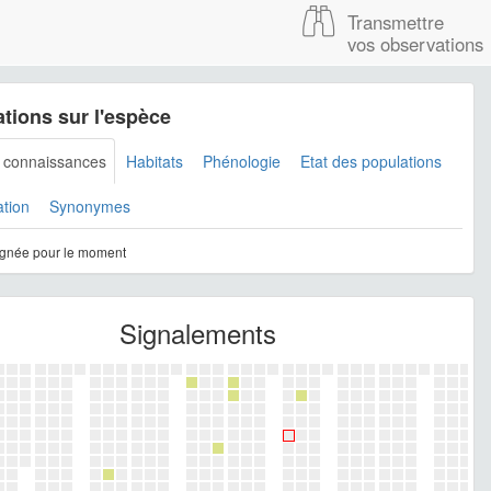
Transmettre
vos observations
tions sur l'espèce
s connaissances
Habitats
Phénologie
Etat des populations
ation
Synonymes
gnée pour le moment
Signalements