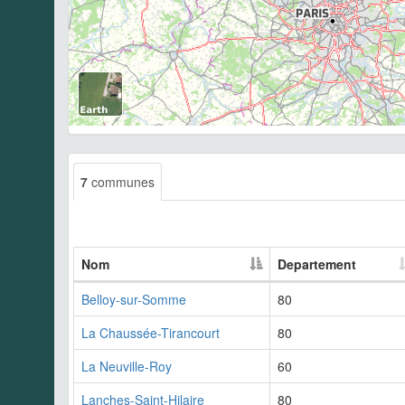
7
communes
Nom
Departement
Belloy-sur-Somme
80
La Chaussée-Tirancourt
80
La Neuville-Roy
60
Lanches-Saint-Hilaire
80