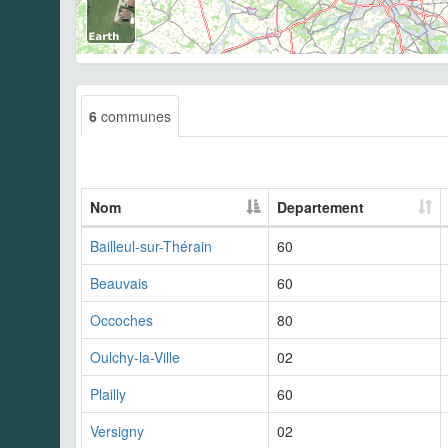
6
communes
Nom
Departement
Bailleul-sur-Thérain
60
Beauvais
60
Occoches
80
Oulchy-la-Ville
02
Plailly
60
Versigny
02