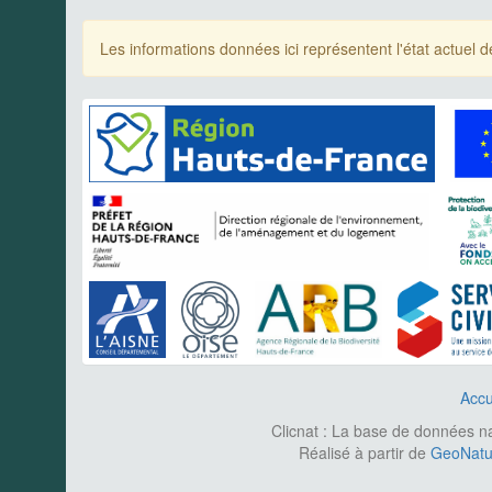
Les informations données ici représentent l'état actue
Accu
Clicnat : La base de données nat
Réalisé à partir de
GeoNatur