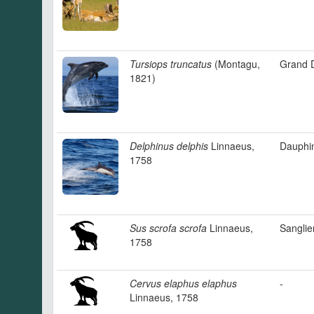
Tursiops truncatus
(Montagu,
Grand 
1821)
Delphinus delphis
Linnaeus,
Dauphi
1758
Sus scrofa scrofa
Linnaeus,
Sanglie
1758
Cervus elaphus elaphus
-
Linnaeus, 1758