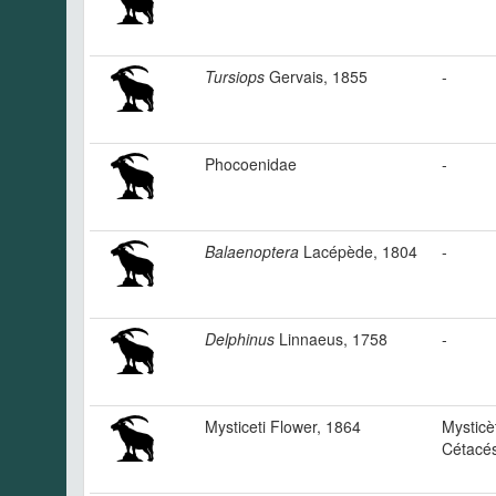
Tursiops
Gervais, 1855
-
Phocoenidae
-
Balaenoptera
Lacépède, 1804
-
Delphinus
Linnaeus, 1758
-
Mysticeti Flower, 1864
Mysticè
Cétacés