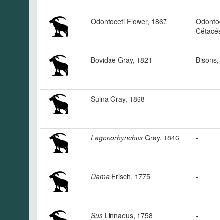
Odontoceti Flower, 1867
Odonto
Cétacés
Bovidae Gray, 1821
Bisons,
Suina Gray, 1868
-
Lagenorhynchus
Gray, 1846
-
Dama
Frisch, 1775
-
Sus
Linnaeus, 1758
-