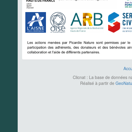
Accu
Clicnat : La base de données nat
Réalisé à partir de
GeoNatur