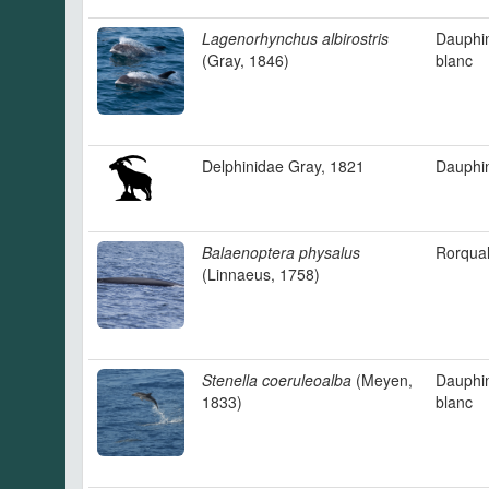
Lagenorhynchus albirostris
Dauphi
(Gray, 1846)
blanc
Delphinidae Gray, 1821
Dauphi
Balaenoptera physalus
Rorqua
(Linnaeus, 1758)
Stenella coeruleoalba
(Meyen,
Dauphin
1833)
blanc