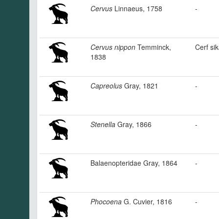
Cervus
Linnaeus, 1758
-
Cervus nippon
Temminck,
Cerf si
1838
Capreolus
Gray, 1821
-
Stenella
Gray, 1866
-
Balaenopteridae Gray, 1864
-
Phocoena
G. Cuvier, 1816
-