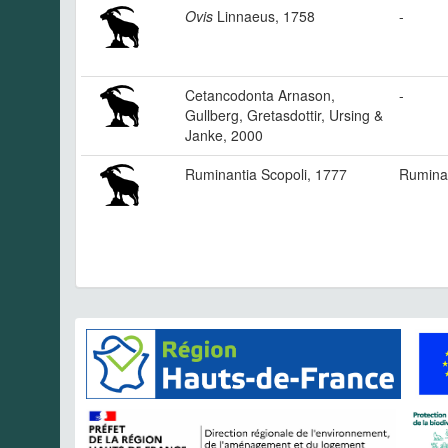
Ovis
Linnaeus, 1758
-
Cetancodonta Arnason,
-
Gullberg, Gretasdottir, Ursing &
Janke, 2000
Ruminantia Scopoli, 1777
Rumina