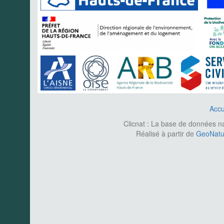
Accu
Clicnat : La base de données nat
Réalisé à partir de
GeoNatur