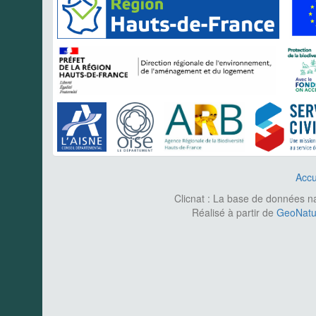
Accu
Clicnat : La base de données nat
Réalisé à partir de
GeoNatur