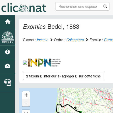
Bedel, 1883
Exomias
Classe :
Insecta
Ordre :
Coleoptera
Famille :
Curcu
2
taxon(s) inférieur(s) agrégé(s) sur cette fiche
+
-