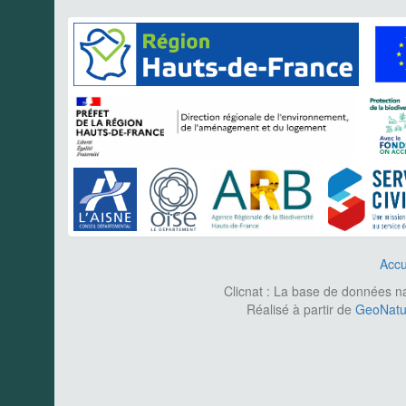
Accu
Clicnat : La base de données nat
Réalisé à partir de
GeoNatur