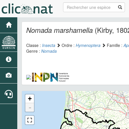
(Kirby, 180
Nomada marshamella
Classe :
Insecta
Ordre :
Hymenoptera
Famille :
Ap
Genre :
Nomada
+
-