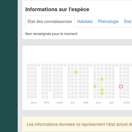
Informations sur l'espèce
Etat des connaissances
Habitats
Phénologie
Etat
Non renseignée pour le moment
janv.
févr.
mars
avr.
mai
juin
juil.
août
Les informations données ici représentent l'état actue