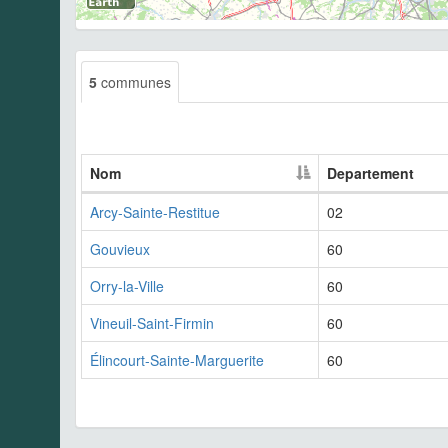
5
communes
Nom
Departement
Arcy-Sainte-Restitue
02
Gouvieux
60
Orry-la-Ville
60
Vineuil-Saint-Firmin
60
Élincourt-Sainte-Marguerite
60