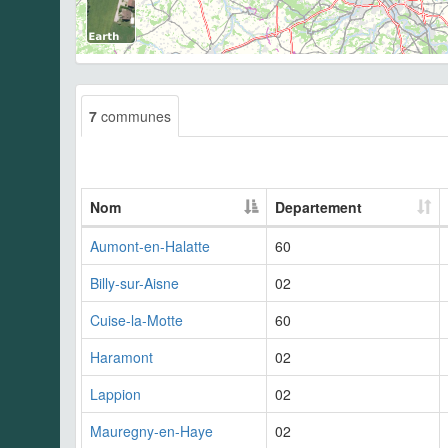
7
communes
Nom
Departement
Aumont-en-Halatte
60
Billy-sur-Aisne
02
Cuise-la-Motte
60
Haramont
02
Lappion
02
Mauregny-en-Haye
02