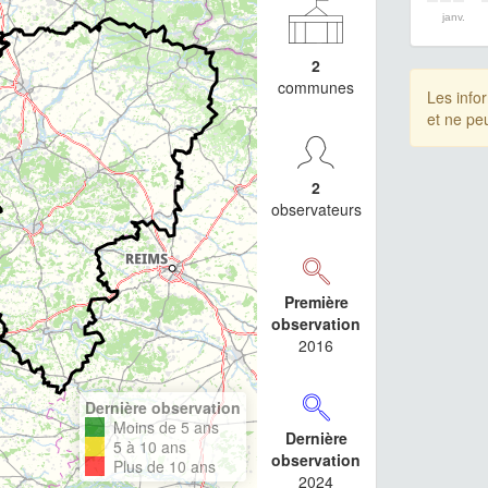
janv.
2
communes
Les info
et ne pe
2
observateurs
Première
observation
2016
Dernière observation
Moins de 5 ans
Dernière
5 à 10 ans
observation
Plus de 10 ans
2024