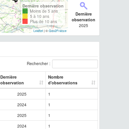
Dernière observation
Moins de 5 ans
Dernière
5 à 10 ans
observation
Plus de 10 ans
2025
Leaflet
| ©
Geo2France
Rechercher :
Dernière
Nombre
observation
d'observations
2025
1
2024
1
2025
1
2024
1