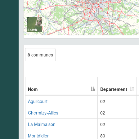
8
communes
Nom
Departement
Aguilcourt
02
Chermizy-Ailles
02
La Malmaison
02
Montdidier
80