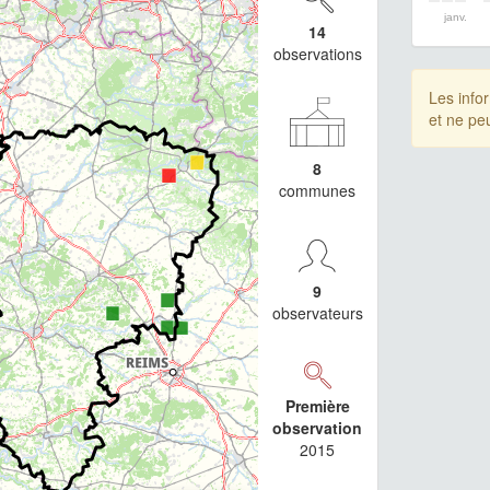
janv.
14
observations
Les info
et ne pe
8
communes
9
observateurs
Première
observation
2015