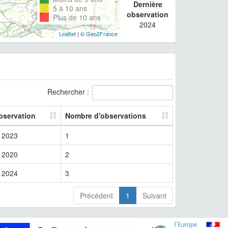
Dernière
5 à 10 ans
observation
Plus de 10 ans
2024
Leaflet
| ©
Geo2France
Rechercher :
bservation
Nombre d'observations
2023
1
2020
2
2024
3
Précédent
1
Suivant