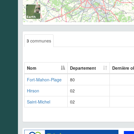
3
communes
Nom
Departement
Dernière o
Fort-Mahon-Plage
80
Hirson
02
Saint-Michel
02