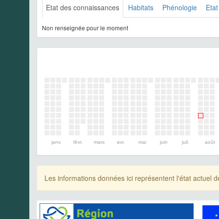
Etat des connaissances
Habitats
Phénologie
Etat
Non renseignée pour le moment
janv.
févr.
mars
avr.
mai
juin
juil.
août
Les informations données ici représentent l'état actue