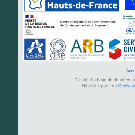
Accu
Clicnat : La base de données nat
Réalisé à partir de
GeoNatur