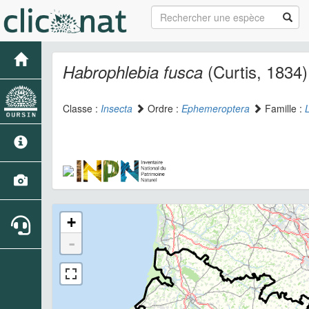
(Curtis, 1834)
Habrophlebia fusca
Classe :
Insecta
Ordre :
Ephemeroptera
Famille :
+
-