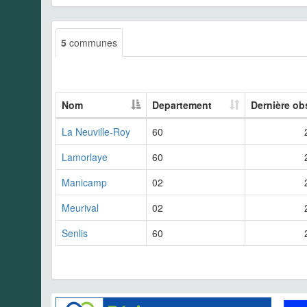
5
communes
Nom
Departement
Dernière ob
La Neuville-Roy
60
Lamorlaye
60
Manicamp
02
Meurival
02
Senlis
60