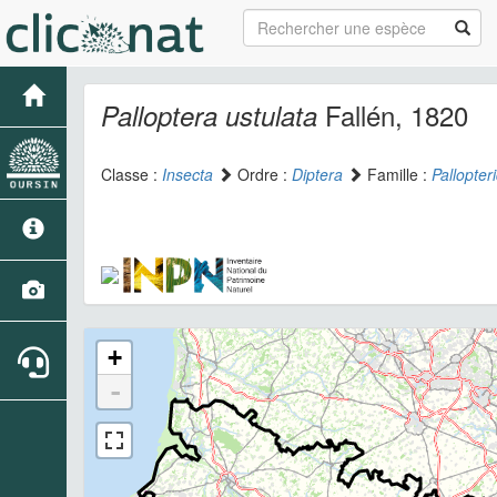
Fallén, 1820
Palloptera ustulata
Classe :
Insecta
Ordre :
Diptera
Famille :
Pallopter
+
-