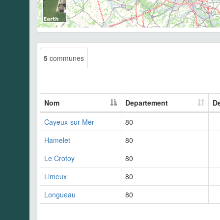
5
communes
Nom
Departement
De
Cayeux-sur-Mer
80
Hamelet
80
Le Crotoy
80
Limeux
80
Longueau
80