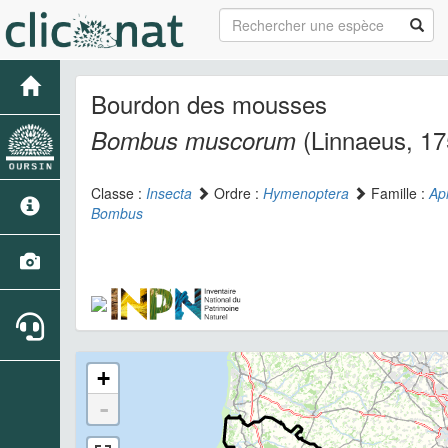
Bourdon des mousses
(Linnaeus, 17
Bombus muscorum
Classe :
Insecta
Ordre :
Hymenoptera
Famille :
Ap
Bombus
+
-