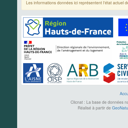
Les informations données ici représentent l'état actue
Accu
Clicnat : La base de données nat
Réalisé à partir de
GeoNatur