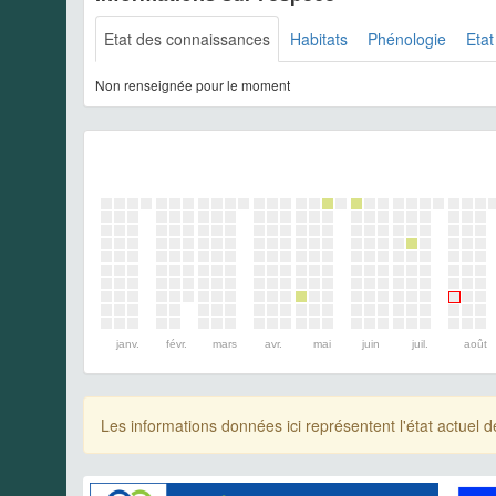
Etat des connaissances
Habitats
Phénologie
Etat
Non renseignée pour le moment
janv.
févr.
mars
avr.
mai
juin
juil.
août
Les informations données ici représentent l'état actue