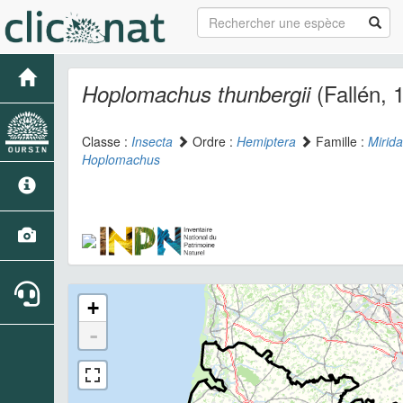
(Fallén, 
Hoplomachus thunbergii
Classe :
Insecta
Ordre :
Hemiptera
Famille :
Mirid
Hoplomachus
+
-