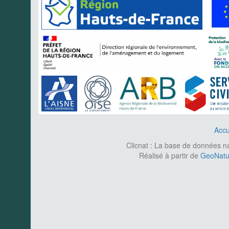
Accu
Clicnat : La base de données nat
Réalisé à partir de
GeoNatur