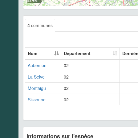
4
communes
Nom
Departement
Dernièr
Aubenton
02
La Selve
02
Montaigu
02
Sissonne
02
Informations sur l'espèce