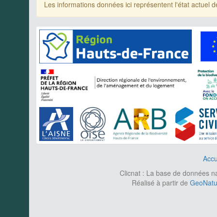
Les informations données ici représentent l'état actue
Accu
Clicnat : La base de données nat
Réalisé à partir de
GeoNatur