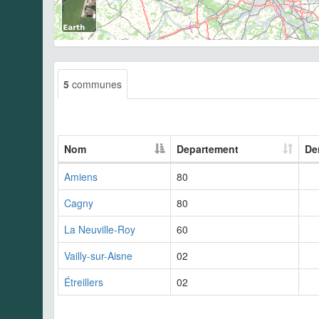
5
communes
Nom
Departement
De
Amiens
80
Cagny
80
La Neuville-Roy
60
Vailly-sur-Aisne
02
Étreillers
02