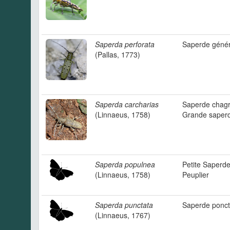
Saperda perforata
Saperde génér
(Pallas, 1773)
Saperda carcharias
Saperde chagr
(Linnaeus, 1758)
Grande saper
Saperda populnea
Petite Saperd
(Linnaeus, 1758)
Peuplier
Saperda punctata
Saperde ponc
(Linnaeus, 1767)