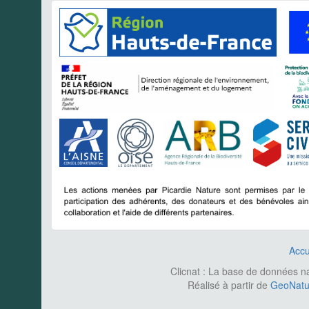
Accu
Clicnat : La base de données nat
Réalisé à partir de
GeoNatur