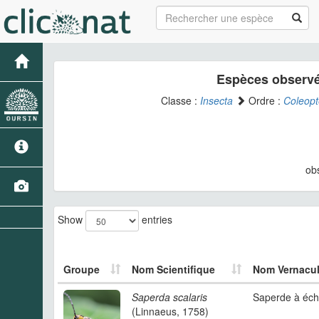
Espèces observé
Classe :
Insecta
Ordre :
Coleopt
ob
Show
entries
Groupe
Nom Scientifique
Nom Vernacul
Saperda scalaris
Saperde à éch
(Linnaeus, 1758)