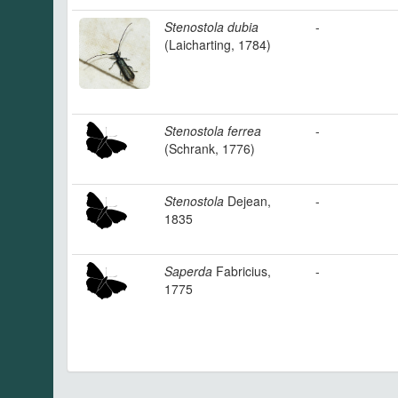
Stenostola dubia
-
(Laicharting, 1784)
Stenostola ferrea
-
(Schrank, 1776)
Stenostola
Dejean,
-
1835
Saperda
Fabricius,
-
1775