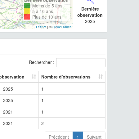
Moins de 5 ans
Dernière
5 à 10 ans
observation
Plus de 10 ans
2025
Leaflet
| ©
Geo2France
Rechercher :
 observation
Nombre d'observations
2025
1
2025
1
2021
1
2021
2
Précédent
1
Suivant