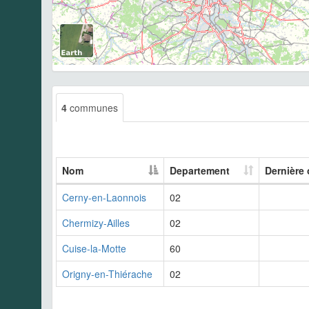
4
communes
Nom
Departement
Dernière
Cerny-en-Laonnois
02
Chermizy-Ailles
02
Cuise-la-Motte
60
Origny-en-Thiérache
02