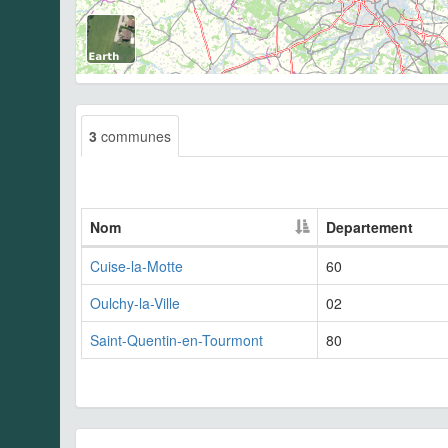
3
communes
Nom
Departement
Cuise-la-Motte
60
Oulchy-la-Ville
02
Saint-Quentin-en-Tourmont
80