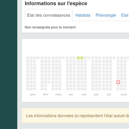
Informations sur l'espèce
Etat des connaissances
Habitats
Phénologie
Etat
Non renseignée pour le moment
janv.
févr.
mars
avr.
mai
juin
juil.
août
Les informations données ici représentent l'état actue