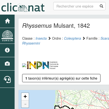
Mulsant, 1842
Rhyssemus
Classe :
Insecta
Ordre :
Coleoptera
Famille :
Scar
Rhyssemini
1
taxon(s) inférieur(s) agrégé(s) sur cette fiche
+
-