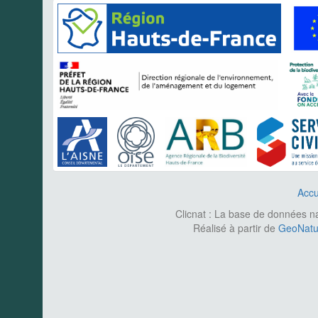
Accu
Clicnat : La base de données nat
Réalisé à partir de
GeoNatur