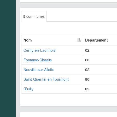
5
communes
Nom
Departement
Cerny-en-Laonnois
02
Fontaine-Chaalis
60
Neuville-sur-Ailette
02
Saint-Quentin-en-Tourmont
80
Œuilly
02