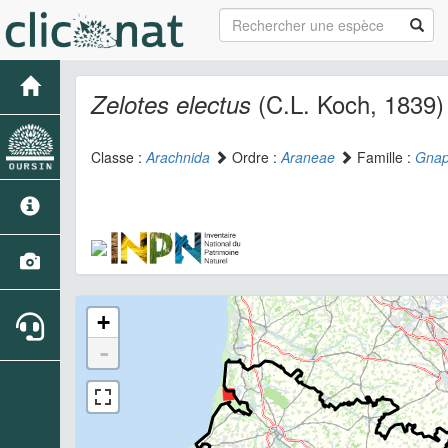
(C.L. Koch, 1839)
Zelotes electus
Classe :
Arachnida
Ordre :
Araneae
Famille :
Gnap
+
-