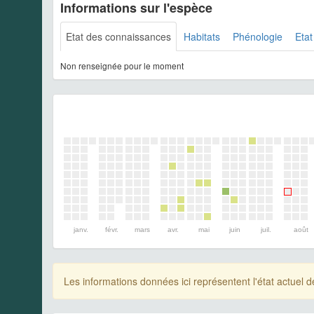
Informations sur l'espèce
Etat des connaissances
Habitats
Phénologie
Etat
Non renseignée pour le moment
janv.
févr.
mars
avr.
mai
juin
juil.
août
Les informations données ici représentent l'état actue