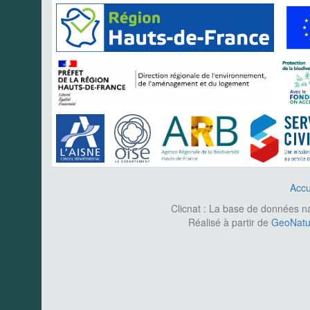
Accu
Clicnat : La base de données nat
Réalisé à partir de
GeoNatur