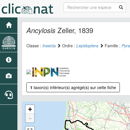
Zeller, 1839
Ancylosis
Classe :
Insecta
Ordre :
Lepidoptera
Famille :
Pyra
1
taxon(s) inférieur(s) agrégé(s) sur cette fiche
+
-