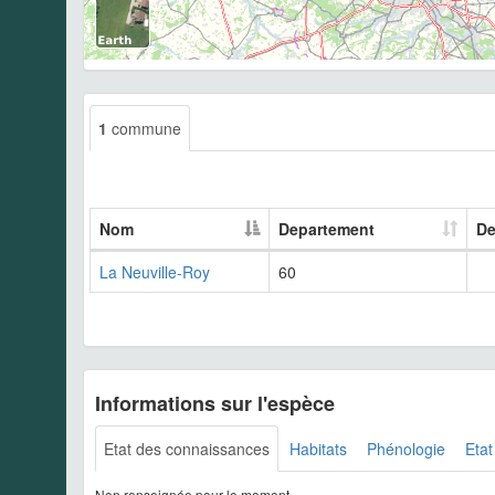
1
commune
Nom
Departement
De
La Neuville-Roy
60
Informations sur l'espèce
Etat des connaissances
Habitats
Phénologie
Etat
Non renseignée pour le moment