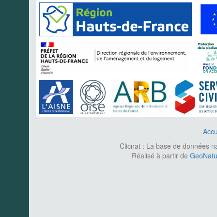
Accu
Clicnat : La base de données nat
Réalisé à partir de
GeoNatur