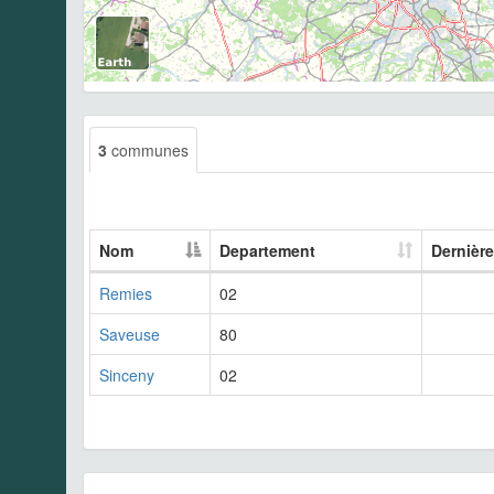
3
communes
Nom
Departement
Dernièr
Remies
02
Saveuse
80
Sinceny
02