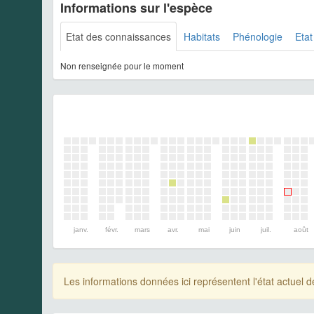
Informations sur l'espèce
Etat des connaissances
Habitats
Phénologie
Etat
Non renseignée pour le moment
janv.
févr.
mars
avr.
mai
juin
juil.
août
Les informations données ici représentent l'état actue