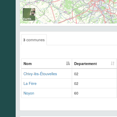
3
communes
Nom
Departement
Chivy-lès-Étouvelles
02
La Fère
02
Noyon
60