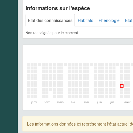
Informations sur l'espèce
Etat des connaissances
Habitats
Phénologie
Etat
Non renseignée pour le moment
janv.
févr.
mars
avr.
mai
juin
juil.
août
Les informations données ici représentent l'état actue