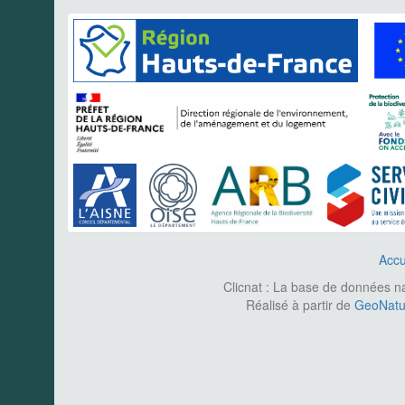
Accu
Clicnat : La base de données nat
Réalisé à partir de
GeoNatur