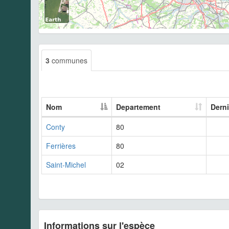
3
communes
Nom
Departement
Derni
Conty
80
Ferrières
80
Saint-Michel
02
Informations sur l'espèce