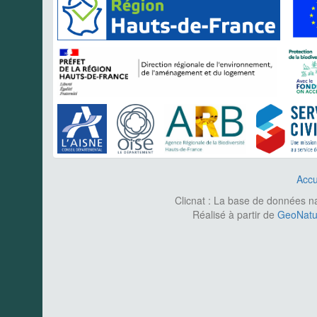
Accu
Clicnat : La base de données nat
Réalisé à partir de
GeoNatur