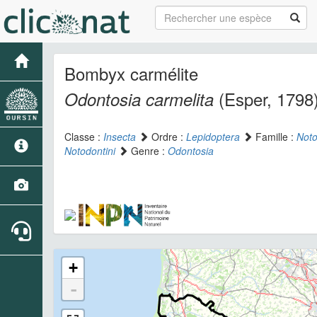
Bombyx carmélite
(Esper, 1798
Odontosia carmelita
Classe :
Insecta
Ordre :
Lepidoptera
Famille :
Noto
Notodontini
Genre :
Odontosia
+
-