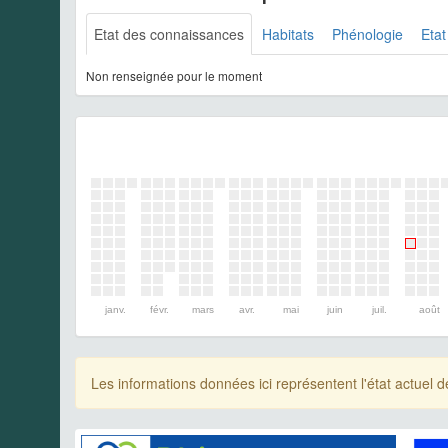
Etat des connaissances
Habitats
Phénologie
Etat
Non renseignée pour le moment
janv.
févr.
mars
avr.
mai
juin
juil.
août
Les informations données ici représentent l'état actue