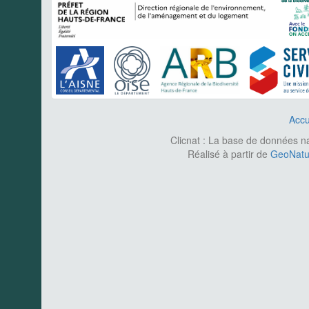
Accu
Clicnat : La base de données nat
Réalisé à partir de
GeoNatur