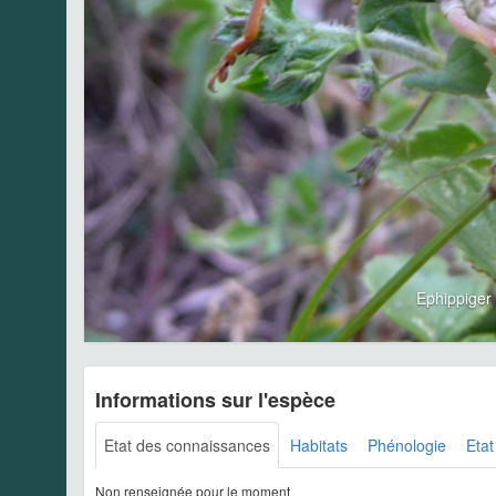
Ephippiger
Informations sur l'espèce
Etat des connaissances
Habitats
Phénologie
Etat
Non renseignée pour le moment