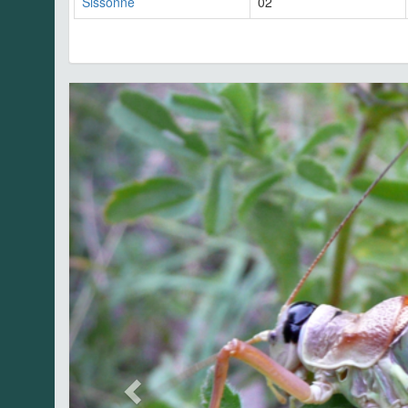
Sissonne
02