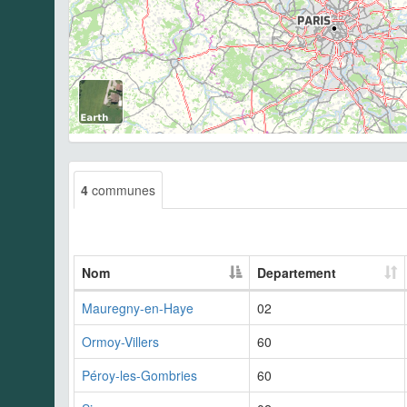
4
communes
Nom
Departement
Mauregny-en-Haye
02
Ormoy-Villers
60
Péroy-les-Gombries
60