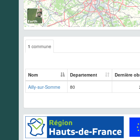
1
commune
Nom
Departement
Dernière ob
Ailly-sur-Somme
80