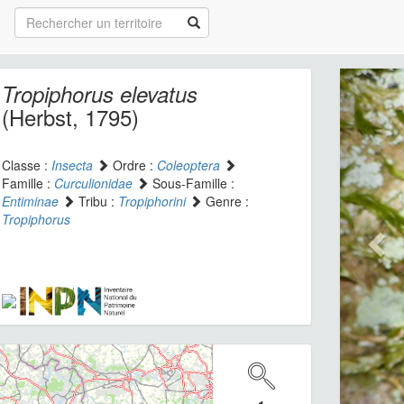
Tropiphorus elevatus
(Herbst, 1795)
Classe :
Insecta
Ordre :
Coleoptera
Famille :
Curculionidae
Sous-Famille :
Entiminae
Tribu :
Tropiphorini
Genre :
Tropiphorus