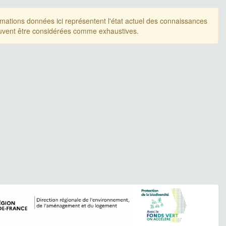
rmations données ici représentent l'état actuel des connaissances
uvent être considérées comme exhaustives.