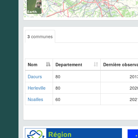
3
communes
Nom
Departement
Dernière observ
Daours
80
201
Herleville
80
202
Noailles
60
202