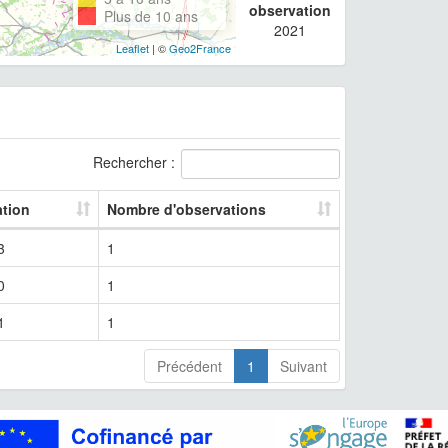
observation
Plus de 10 ans
2021
Leaflet
| ©
Geo2France
Rechercher :
ation
Nombre d'observations
3
1
0
1
1
1
Précédent
1
Suivant