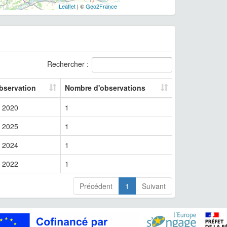
Leaflet
| ©
Geo2France
Rechercher :
bservation
Nombre d'observations
2020
1
2025
1
2024
1
2022
1
Précédent
1
Suivant