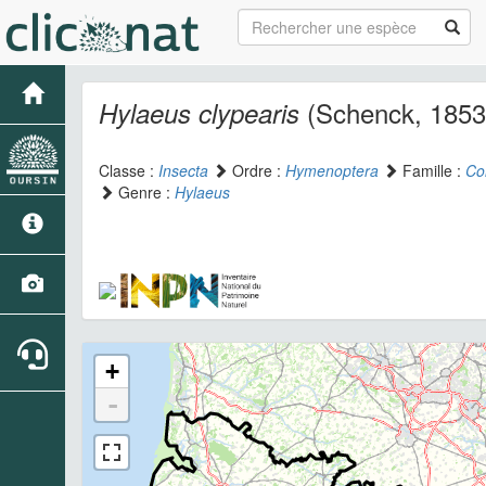
(Schenck, 1853
Hylaeus clypearis
Classe :
Insecta
Ordre :
Hymenoptera
Famille :
Col
Genre :
Hylaeus
+
-