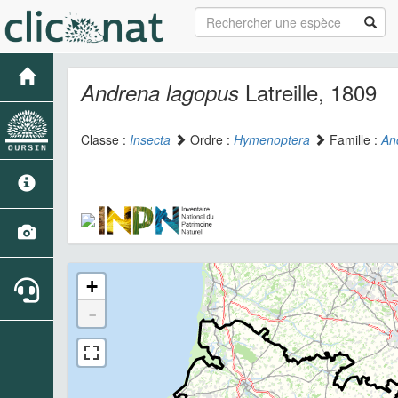
Latreille, 1809
Andrena lagopus
Classe :
Insecta
Ordre :
Hymenoptera
Famille :
An
+
-