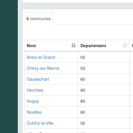
8
communes
Nom
Departement
Anizy-le-Grand
02
Chézy-sur-Marne
02
Gaudechart
60
Herchies
60
Huppy
80
Noailles
60
Oulchy-la-Ville
02