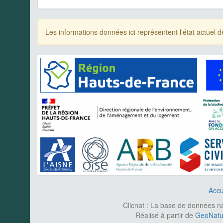
Les informations données ici représentent l'état actue
Accu
Clicnat : La base de données nat
Réalisé à partir de
GeoNatur