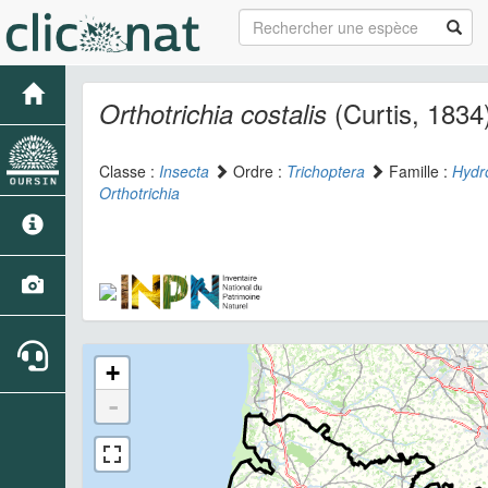
(Curtis, 1834
Orthotrichia costalis
Classe :
Insecta
Ordre :
Trichoptera
Famille :
Hydro
Orthotrichia
+
-