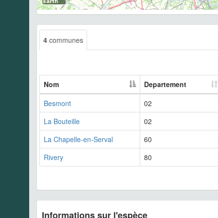
4
communes
Nom
Departement
Besmont
02
La Bouteille
02
La Chapelle-en-Serval
60
Rivery
80
Informations sur l'espèce