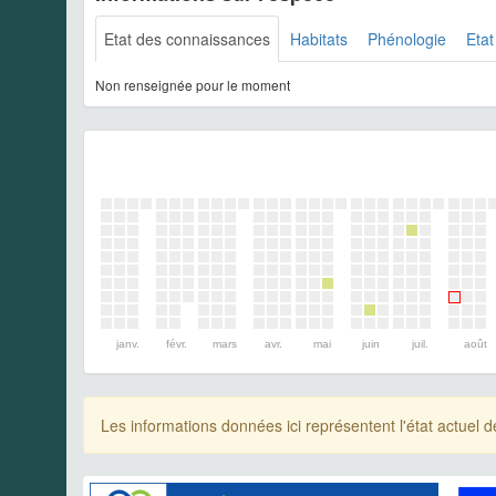
Etat des connaissances
Habitats
Phénologie
Etat
Non renseignée pour le moment
janv.
févr.
mars
avr.
mai
juin
juil.
août
Les informations données ici représentent l'état actue