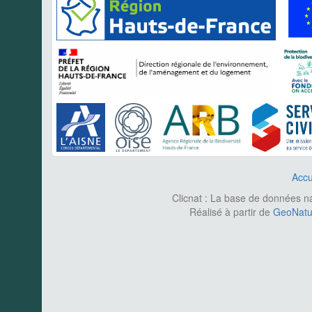
Accu
Clicnat : La base de données nat
Réalisé à partir de
GeoNatur