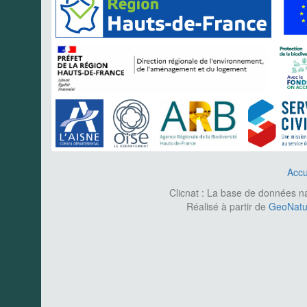
Accu
Clicnat : La base de données nat
Réalisé à partir de
GeoNatur