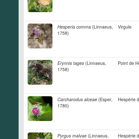
Hesperia comma
(Linnaeus,
Virgule
1758)
Erynnis tages
(Linnaeus,
Point de H
1758)
Carcharodus alceae
(Esper,
Hespérie d
1780)
Pyrgus malvae
(Linnaeus,
Hespérie d