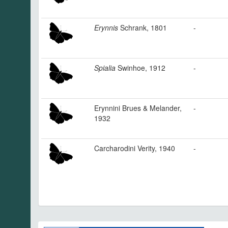
Erynnis
Schrank, 1801
-
Spialia
Swinhoe, 1912
-
Erynnini Brues & Melander,
-
1932
Carcharodini Verity, 1940
-