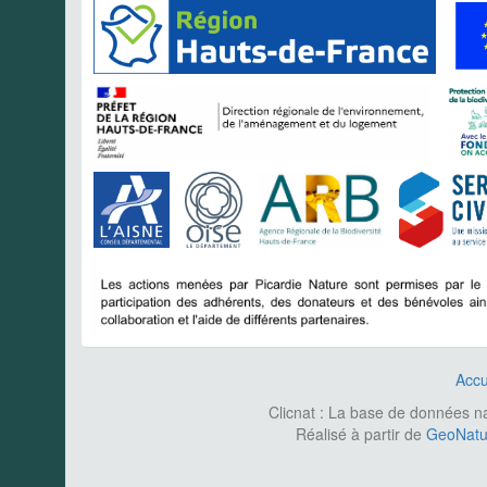
Accu
Clicnat : La base de données nat
Réalisé à partir de
GeoNatur