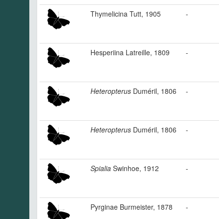
Thymelicina Tutt, 1905
-
Hesperiina Latreille, 1809
-
Heteropterus
Duméril, 1806
-
Heteropterus
Duméril, 1806
-
Spialia
Swinhoe, 1912
-
Pyrginae Burmeister, 1878
-