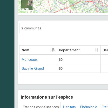
2
communes
Nom
Departement
Der
Monceaux
60
Sacy-le-Grand
60
Informations sur l'espèce
Etat des connaissances
Habitats
Phénologie
Etat