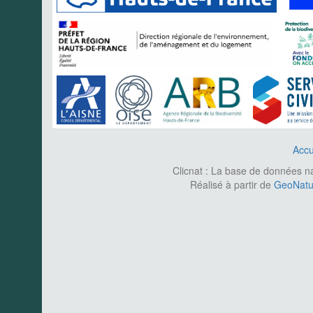
Accu
Clicnat : La base de données nat
Réalisé à partir de
GeoNatur