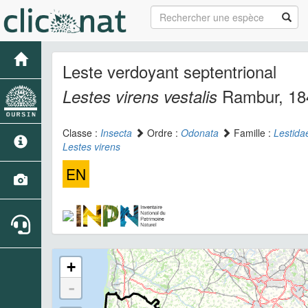
Leste verdoyant septentrional
Rambur, 18
Lestes virens vestalis
Classe :
Insecta
Ordre :
Odonata
Famille :
Lestida
Lestes virens
EN
+
-