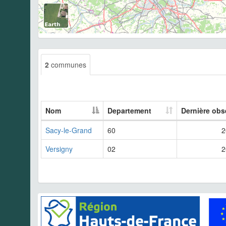
2
communes
Nom
Departement
Dernière obs
Sacy-le-Grand
60
2
Versigny
02
2