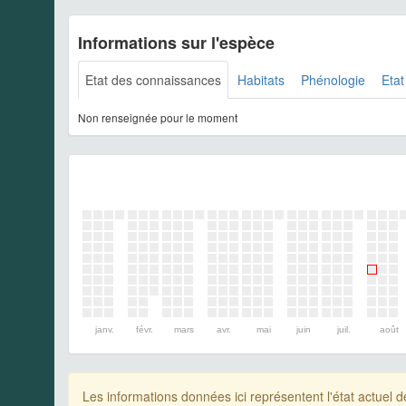
Informations sur l'espèce
Etat des connaissances
Habitats
Phénologie
Etat
Non renseignée pour le moment
janv.
févr.
mars
avr.
mai
juin
juil.
août
Les informations données ici représentent l'état actue