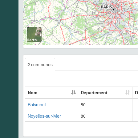
2
communes
Nom
Departement
D
Boismont
80
Noyelles-sur-Mer
80