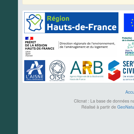
Accu
Clicnat : La base de données nat
Réalisé à partir de
GeoNatur