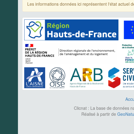
Les informations données ici représentent l'état actue
Accu
Clicnat : La base de données nat
Réalisé à partir de
GeoNatur