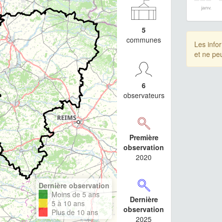
janv.
5
communes
Les info
et ne pe
6
observateurs
Première
observation
2020
Dernière observation
Moins de 5 ans
Dernière
5 à 10 ans
observation
Plus de 10 ans
2025