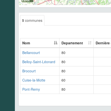
5
communes
Nom
Departement
Dernière
Bellancourt
80
Belloy-Saint-Léonard
80
Brocourt
80
Cuise-la-Motte
60
Pont-Remy
80