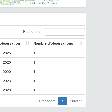
Leaflet
| ©
Geo2France
Rechercher :
 observation
Nombre d'observations
2025
1
2020
1
2020
1
2023
1
2020
1
Précédent
1
Suivant