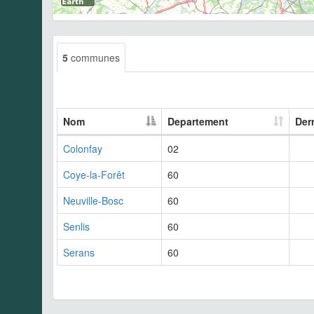
5
communes
Nom
Departement
Der
Colonfay
02
Coye-la-Forêt
60
Neuville-Bosc
60
Senlis
60
Serans
60