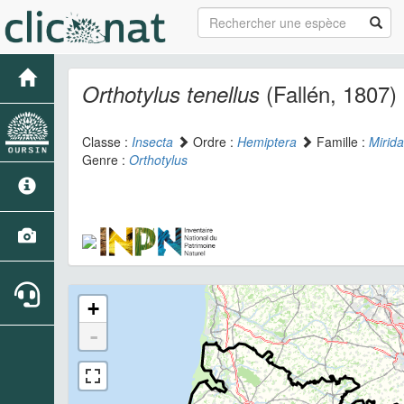
(Fallén, 1807)
Orthotylus tenellus
Classe :
Insecta
Ordre :
Hemiptera
Famille :
Mirid
Genre :
Orthotylus
+
-