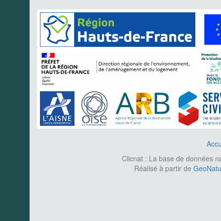
Accu
Clicnat : La base de données nat
Réalisé à partir de
GeoNatur