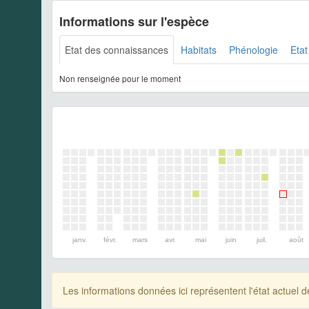
Informations sur l'espèce
Etat des connaissances
Habitats
Phénologie
Etat
Non renseignée pour le moment
janv.
févr.
mars
avr.
mai
juin
juil.
août
Les informations données ici représentent l'état actue