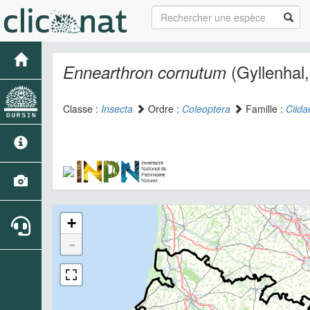
(Gyllenhal,
Ennearthron cornutum
Classe :
Insecta
Ordre :
Coleoptera
Famille :
Ciida
+
-