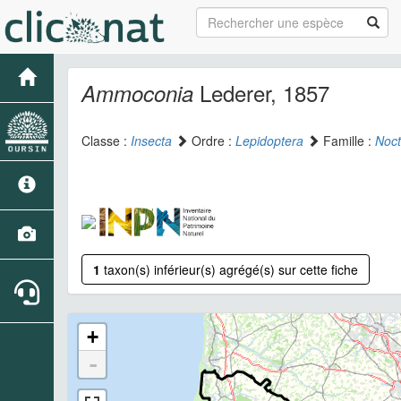
Lederer, 1857
Ammoconia
Classe :
Insecta
Ordre :
Lepidoptera
Famille :
Noct
1
taxon(s) inférieur(s) agrégé(s) sur cette fiche
+
-