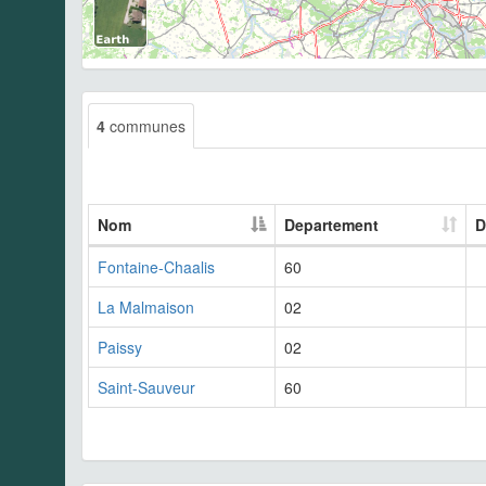
4
communes
Nom
Departement
D
Fontaine-Chaalis
60
La Malmaison
02
Paissy
02
Saint-Sauveur
60