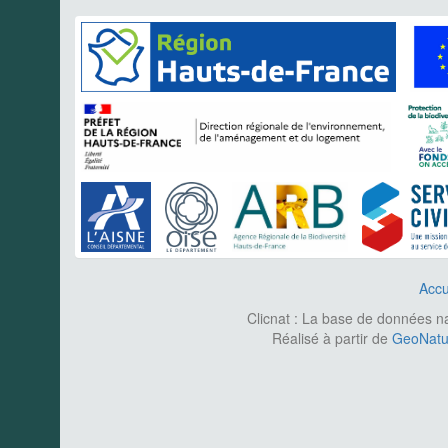
Accu
Clicnat : La base de données nat
Réalisé à partir de
GeoNatur