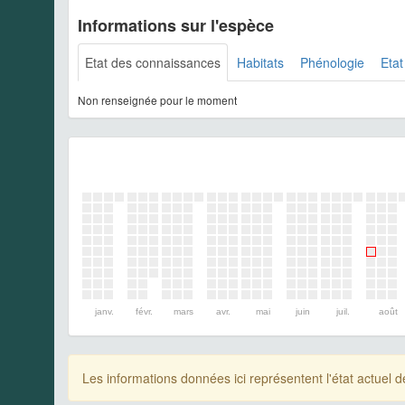
Informations sur l'espèce
Etat des connaissances
Habitats
Phénologie
Etat
Non renseignée pour le moment
janv.
févr.
mars
avr.
mai
juin
juil.
août
Les informations données ici représentent l'état actue