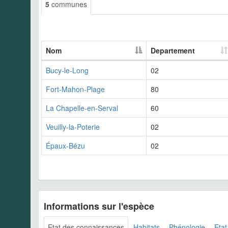
5
communes
Nom
Departement
Bucy-le-Long
02
Fort-Mahon-Plage
80
La Chapelle-en-Serval
60
Veuilly-la-Poterie
02
Épaux-Bézu
02
Informations sur l'espèce
Etat des connaissances
Habitats
Phénologie
Etat