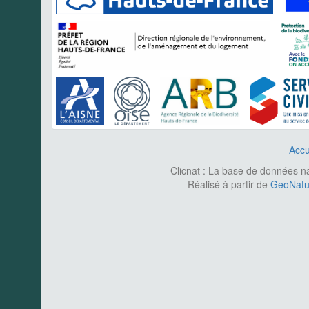
Accu
Clicnat : La base de données nat
Réalisé à partir de
GeoNatur