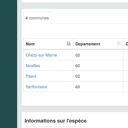
4
communes
Nom
Departement
D
Chézy-sur-Marne
02
Noailles
60
Paars
02
Sérifontaine
60
Informations sur l'espèce