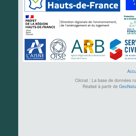
Accu
Clicnat : La base de données nat
Réalisé à partir de
GeoNatur