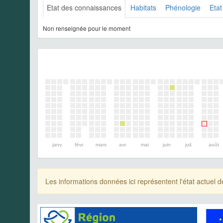
Etat des connaissances
Habitats
Phénologie
Etat
Non renseignée pour le moment
janv.
févr.
mars
avr.
mai
juin
juil.
août
Les informations données ici représentent l'état actue