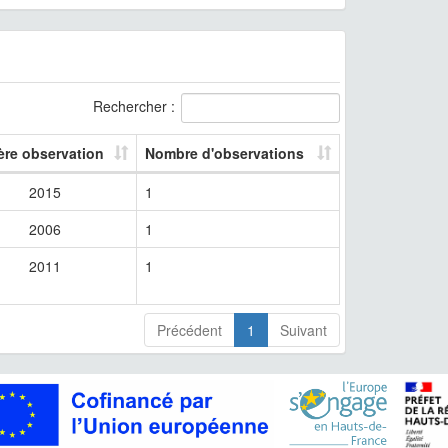
Rechercher :
ère observation
Nombre d'observations
2015
1
2006
1
2011
1
Précédent
1
Suivant