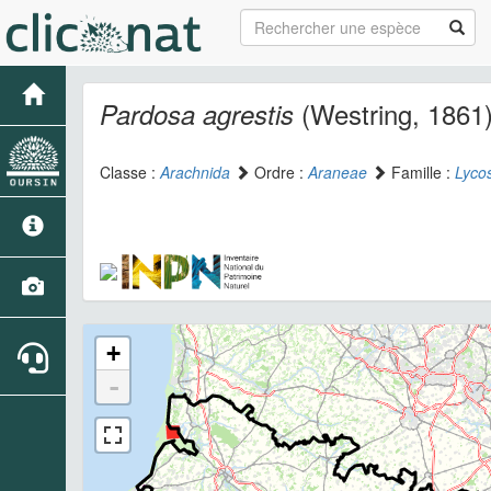
(Westring, 1861
Pardosa agrestis
Classe :
Arachnida
Ordre :
Araneae
Famille :
Lyco
+
-