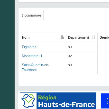
3
communes
Nom
Departement
Derni
Fignières
80
Monampteuil
02
Saint-Quentin-en-
80
Tourmont