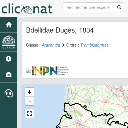
Bdellidae Dugès, 1834
Classe :
Arachnida
Ordre :
Trombidiformes
+
-