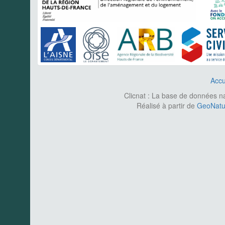
Accu
Clicnat : La base de données nat
Réalisé à partir de
GeoNatur