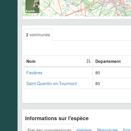
2
communes
Nom
Departement
Favières
80
Saint-Quentin-en-Tourmont
80
Informations sur l'espèce
Etat des connaissances
Habitats
Phénologie
Etat