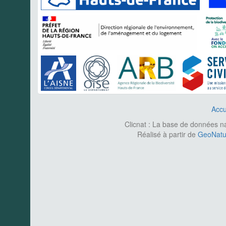
Accu
Clicnat : La base de données nat
Réalisé à partir de
GeoNatur