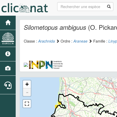
(O. Pickar
Silometopus ambiguus
Classe :
Arachnida
Ordre :
Araneae
Famille :
Linyp
+
-