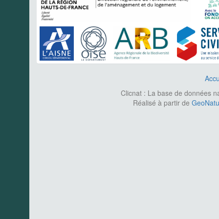
Accu
Clicnat : La base de données nat
Réalisé à partir de
GeoNatur