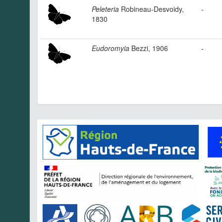
Peleteria
Robineau-Desvoidy,
-
1830
Eudoromyia
Bezzi, 1906
-