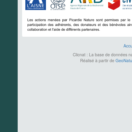
Accu
Clicnat : La base de données nat
Réalisé à partir de
GeoNatur