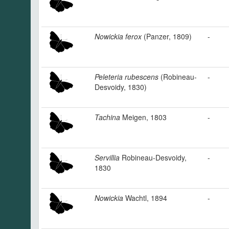
Nowickia ferox
(Panzer, 1809)
-
Peleteria rubescens
(Robineau-
-
Desvoidy, 1830)
Tachina
Meigen, 1803
-
Servillia
Robineau-Desvoidy,
-
1830
Nowickia
Wachtl, 1894
-