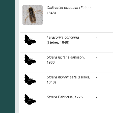
Callicorixa praeusta
(Fieber,
-
1848)
Paracorixa concinna
-
(Fieber, 1848)
Sigara iactans
Jansson,
-
1983
Sigara nigrolineata
(Fieber,
-
1848)
Sigara
Fabricius, 1775
-