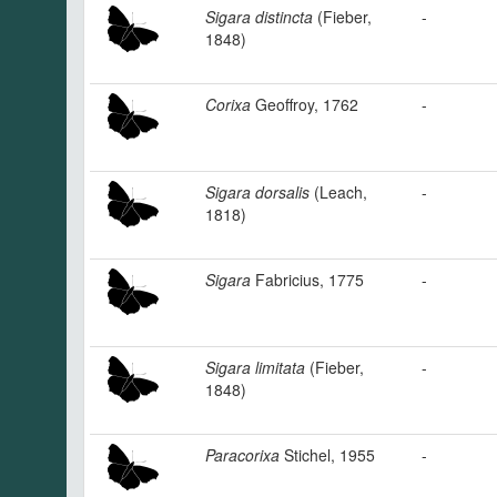
Sigara distincta
(Fieber,
-
1848)
Corixa
Geoffroy, 1762
-
Sigara dorsalis
(Leach,
-
1818)
Sigara
Fabricius, 1775
-
Sigara limitata
(Fieber,
-
1848)
Paracorixa
Stichel, 1955
-