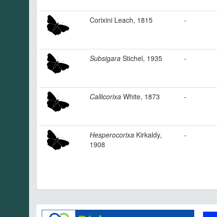
Corixini Leach, 1815
-
Subsigara
Stichel, 1935
-
Callicorixa
White, 1873
-
Hesperocorixa
Kirkaldy,
-
1908