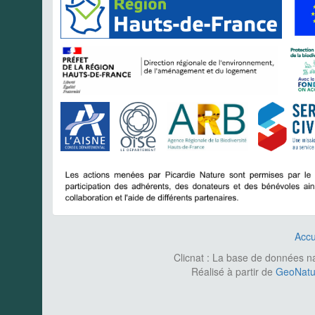
Accu
Clicnat : La base de données nat
Réalisé à partir de
GeoNatur